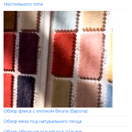
текстильного типа
Обзор флиса с хлопком Biruna (Европа)
Обзор меха под натурального песца
Обзор образцов тканей под Шанель