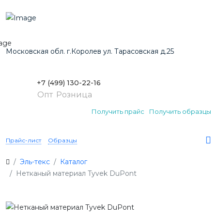
Московская обл. г.Королев ул. Тарасовская д.25
+7 (499) 130-22-16
Опт
Розница
Получить прайс
Получить образцы
Прайс-лист
Образцы
Эль-текс
Каталог
Нетканый материал Tyvek DuPont