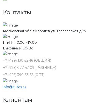
Контакты
Московская обл. г.Королев ул. Тарасовская д.25
Пн-Пт: 10:00 - 17:00
Выходные: Сб-Вс
+7 (499) 130-22-16 (ОБЩИЙ)
+7 (926) 077-47-09 (РОЗНИЦА)
+7 (926) 390-33-56 (ОПТ)
info@el-tex.ru
Клиентам