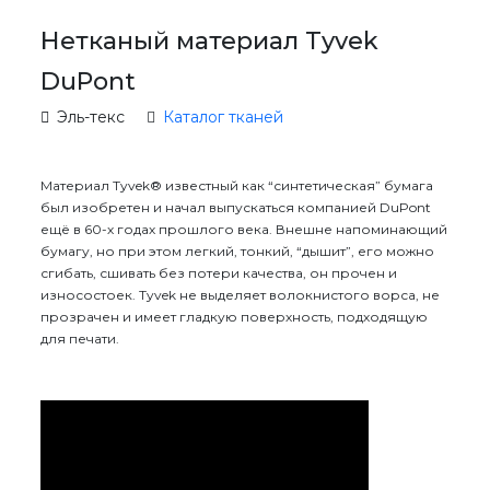
Нетканый материал Tyvek
DuPont
Эль-текс
Каталог тканей
Материал Tyvek® известный как “синтетическая” бумага
был изобретен и начал выпускаться компанией DuPont
ещё в 60-х годах прошлого века. Внешне напоминающий
бумагу, но при этом легкий, тонкий, “дышит”, его можно
сгибать, сшивать без потери качества, он прочен и
износостоек. Tyvek не выделяет волокнистого ворса, не
прозрачен и имеет гладкую поверхность, подходящую
для печати.