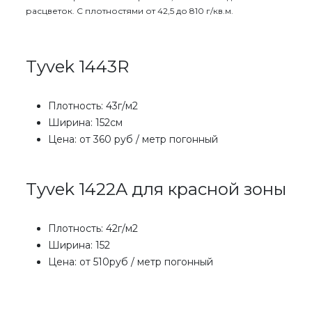
расцветок. С плотностями от 42,5 до 810 г/кв.м.
Tyvek 1443R
Плотность: 43г/м2
Ширина: 152см
Цена: от 360 руб / метр погонный
Tyvek 1422A для красной зоны
Плотность: 42г/м2
Ширина: 152
Цена: от 510руб / метр погонный