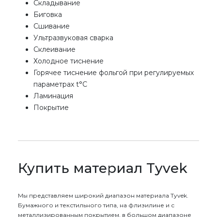
Складывание
Биговка
Сшивание
Ультразвуковая сварка
Склеивание
Холодное тиснение
Горячее тиснение фольгой при регулируемых
параметрах t°C
Ламинация
Покрытие
Купить материал Tyvek
Мы представляем широкий диапазон материала Tyvek.
Бумажного и текстильного типа, на флизилине и с
металлизированным покрытием, в большом диапазоне