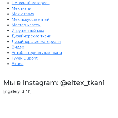
Нетканый материал
Мех ткани
Мех Италия
Мех искусственный
Мастер-классы
Игрушечный мех
Дизайнерские ткани
Дизайнерские материалы
Видео
Антибактериальные ткани
Tyvek Dupont
Biruna
Мы в Instagram: @eltex_tkani
[ingallery id="1"]