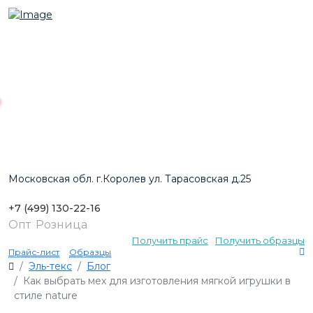
Московская обл. г.Королев ул. Тарасовская д.25
+7 (499) 130-22-16
Опт
Розница
Получить прайс
Получить образцы
Прайс-лист
Образцы
Эль-текс
Блог
Как выбрать мех для изготовления мягкой игрушки в
стиле nature