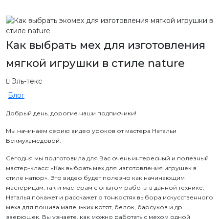
Как выбрать мех для изготовления
мягкой игрушки в стиле nature
Эль-текс
Блог
Добрый день, дорогие наши подписчики!
Мы начинаем серию видео уроков от мастера Натальи
Бекмухамедовой.
Сегодня мы подготовила для Вас очень интересный и полезный
мастер-класс: «Как выбрать мех для изготовления игрушек в
стиле натюр». Это видео будет полезно как начинающим
мастерицам, так и мастерам с опытом работы в данной технике.
Наталья покажет и расскажет о тонкостях выбора искусственного
меха для пошива маленьких котят, белок, барсуков и др.
зверюшек. Вы узнаете, как можно работать с мехом одной