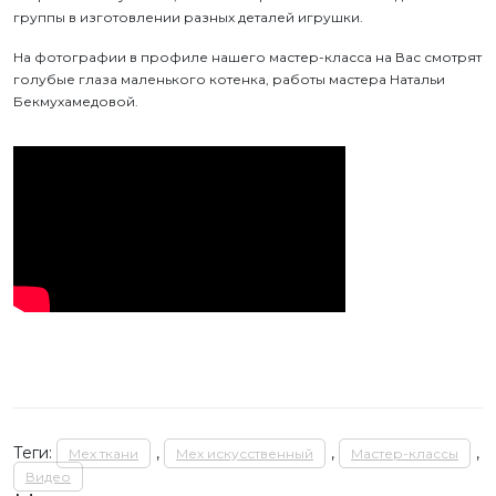
группы в изготовлении разных деталей игрушки.
На фотографии в профиле нашего мастер-класса на Вас смотрят
голубые глаза маленького котенка, работы мастера Натальи
Бекмухамедовой.
Теги:
,
,
,
Мех ткани
Мех искусственный
Мастер-классы
Видео