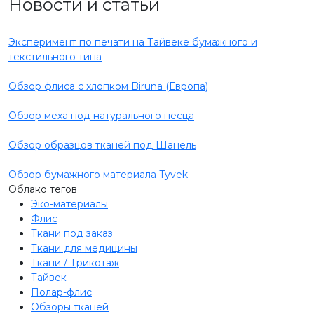
Новости и статьи
Эксперимент по печати на Тайвеке бумажного и
текстильного типа
Обзор флиса с хлопком Biruna (Европа)
Обзор меха под натурального песца
Обзор образцов тканей под Шанель
Обзор бумажного материала Tyvek
Облако тегов
Эко-материалы
Флис
Ткани под заказ
Ткани для медицины
Ткани / Трикотаж
Тайвек
Полар-флис
Обзоры тканей